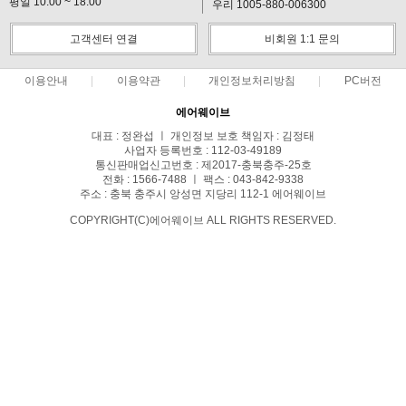
평일 10:00 ~ 18:00
우리 1005-880-006300
고객센터 연결
비회원 1:1 문의
이용안내
이용약관
개인정보처리방침
PC버전
에어웨이브
대표 : 정완섭 ㅣ 개인정보 보호 책임자 : 김정태
사업자 등록번호 : 112-03-49189
통신판매업신고번호 : 제2017-충북충주-25호
전화 : 1566-7488 ㅣ 팩스 : 043-842-9338
주소 : 충북 충주시 앙성면 지당리 112-1 에어웨이브
COPYRIGHT(C)에어웨이브 ALL RIGHTS RESERVED.