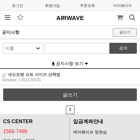
로그인
회원가입
주문조회
마이페이지
AIRWAVE
공지사항
글쓰기
검색
공지사항 보기
네오프렌 슈트 사이즈 선택법
Airwave
| 2012-03-01
글쓰기
1
CS CENTER
입금계좌안내
1566-7488
에어웨이브 정완섭