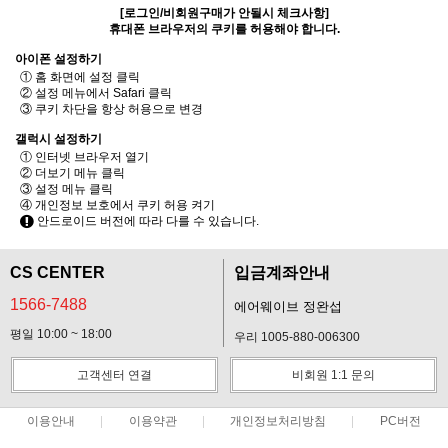
[로그인/비회원구매가 안될시 체크사항]
휴대폰 브라우저의 쿠키를 허용해야 합니다.
아이폰 설정하기
① 홈 화면에 설정 클릭
② 설정 메뉴에서 Safari 클릭
③ 쿠키 차단을 항상 허용으로 변경
갤럭시 설정하기
① 인터넷 브라우저 열기
② 더보기 메뉴 클릭
③ 설정 메뉴 클릭
④ 개인정보 보호에서 쿠키 허용 켜기
안드로이드 버전에 따라 다를 수 있습니다.
CS CENTER
입금계좌안내
1566-7488
에어웨이브 정완섭
평일 10:00 ~ 18:00
우리 1005-880-006300
고객센터 연결
비회원 1:1 문의
이용안내
이용약관
개인정보처리방침
PC버전