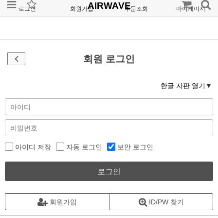
AIRWAVE
로그인
회원가입
주문조회
마이페이지
회원 로그인
한글 자판 열기
아이디 저장
자동 로그인
보안 로그인
로그인
회원가입
ID/PW 찾기